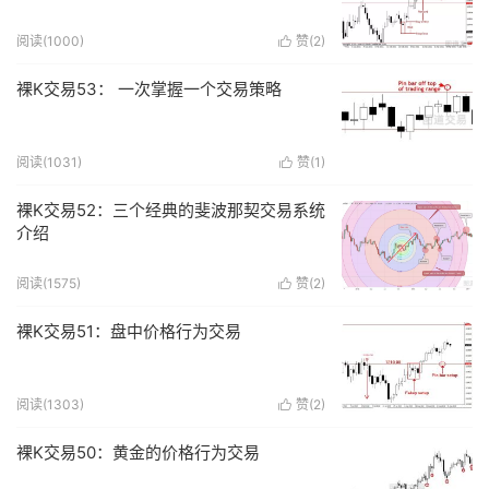
阅读(
1000
)
赞(
2
)

裸K交易53： 一次掌握一个交易策略
阅读(
1031
)
赞(
1
)

裸K交易52：三个经典的斐波那契交易系统
介绍
阅读(
1575
)
赞(
2
)

裸K交易51：盘中价格行为交易
阅读(
1303
)
赞(
2
)

裸K交易50：黄金的价格行为交易