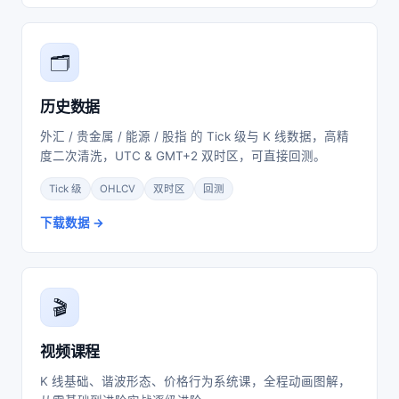
🗂️
历史数据
外汇 / 贵金属 / 能源 / 股指 的 Tick 级与 K 线数据，高精
度二次清洗，UTC & GMT+2 双时区，可直接回测。
Tick 级
OHLCV
双时区
回测
下载数据
🎬
视频课程
K 线基础、谐波形态、价格行为系统课，全程动画图解，