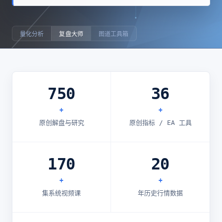
量化分析
复盘大师
图道工具箱
750
36
+
+
原创解盘与研究
原创指标 / EA 工具
170
20
+
+
集系统视频课
年历史行情数据